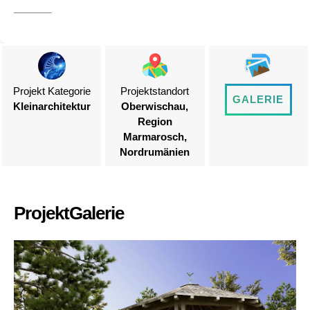
Projekt Kategorie
Projektstandort
GALERIE
Kleinarchitektur
Oberwischau,
Region
Marmarosch,
Nordrumänien
ProjektGalerie