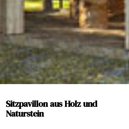
Sitzpavillon aus Holz und
Naturstein