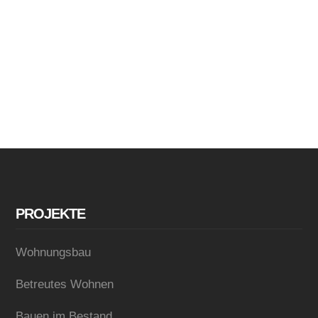
PROJEKTE
Wohnungsbau
Betreutes Wohnen
Bauen im Bestand